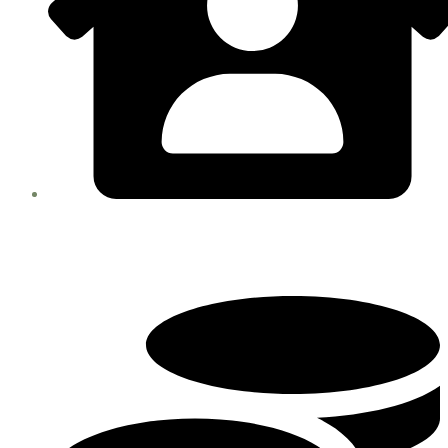
Dirección : URB. Kennedy A Calle. Esmeralda E-23