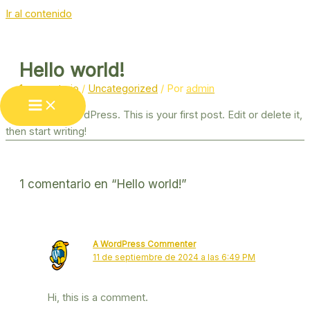
Ir al contenido
Hello world!
1 comentario
/
Uncategorized
/ Por
admin
Welcome to WordPress. This is your first post. Edit or delete it,
then start writing!
1 comentario en “Hello world!”
A WordPress Commenter
11 de septiembre de 2024 a las 6:49 PM
Hi, this is a comment.