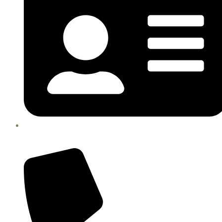
RUC : 20610618724