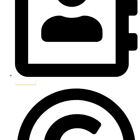
Ficha RUC