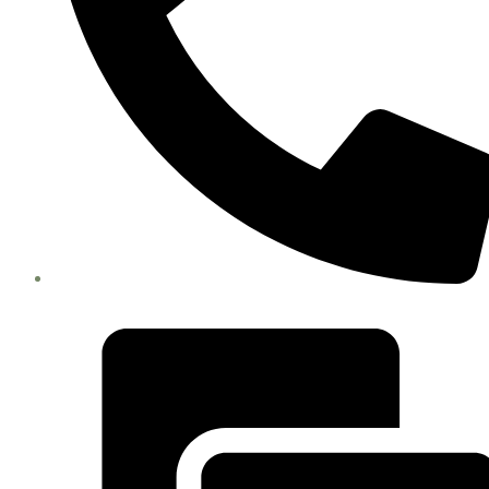
Teléfono : +51 980 734046 / +51 982 041513