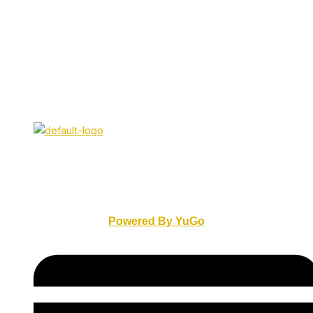
Derechos Reservados © 2026 IBLPerú
Powered By YuGo