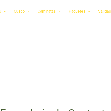
u
Cusco
Caminatas
Paquetes
Salidas
Contáctanos